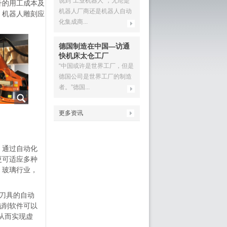
​说到“工业机器人”，无论是
升的用工成本及
机器人厂商还是机器人自动
。机器人雕刻应
化集成商...
德国制造在中国—访通
快机床太仓工厂
“中国或许是世界工厂，但是
德国公司是世界工厂的制造
者。”德国...
更多资讯
，通过自动化
更可适应多种
、玻璃行业，
刀具的自动
铣削软件可以
从而实现虚