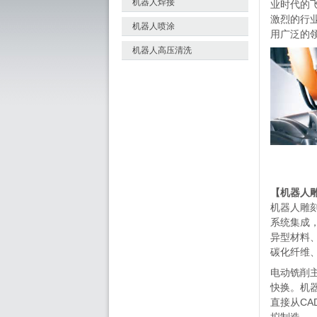
机器人焊接
业时代的
激烈的行
机器人喷涂
用广泛的
机器人高压清洗
【机器人
机器人雕
系统集成
异型材料
碳化纤维
电动铣削
快换。机
直接从CA
拟制造。