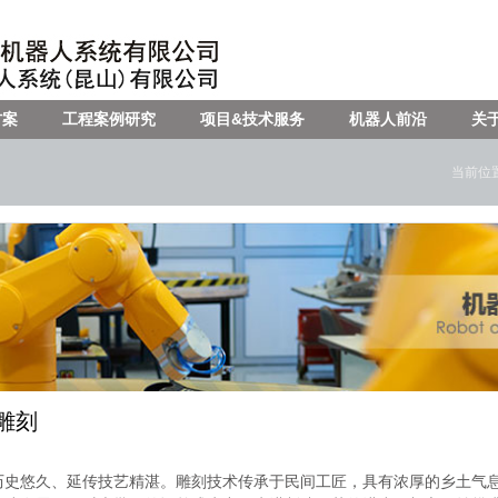
方案
工程案例研究
项目&技术服务
机器人前沿
关
当前位
雕刻
历史悠久、延传技艺精湛。雕刻技术传承于民间工匠，具有浓厚的乡土气