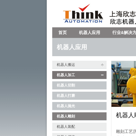
首页
机器人应用
行业&解决
机器人应用
机器人搬运
机器人加工
机器人切割
机器人打磨
机器人抛光
机器人
机器人雕刻
机器人装配
雕刻工艺