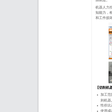
机器人力
知能力，
和工件损
【切削机
加工范
则机器
性价比
使用成