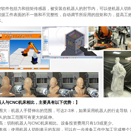
控软件包括力和扭矩传感器，被安装在机器人的肘节内，可以使机器人切
根据工件表面的不一致和不完整性，自动调节所应用的扭矩和力，提高工
坏。
器人与CNC机床相比，主要具有以下优势：】
围大：机器人手臂伸出的范围，可达2-3米，如果采用机器人的行走导轨（
人的加工范围可有更大的延伸。
高：切削机器人与CNC机床相比。设备投资费用只有1/3或更少。
本低：使用机器人切削单元的车间，可以在一步准备工作中加工完成整个