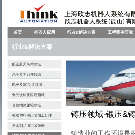
首页
机器人应用
行业&解决方案
工程案例研究
行业&解决方案
航空航天高精领域
汽车及零部件领域
电子及3C制造领域
食品饮料及医药领域
仓储物流领域领域
铸压领域-锻压&
橡胶塑料-搬运&加工处理
石木制品-加工&雕刻
铸造业的工作环境是