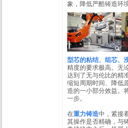
象，降低严酷铸造环
型芯的粘结、组芯、
精度的要求极高。无
达到了无与伦比的精
缩短周期时间、降低
造的一小部分效益。
一步。
在
重力铸造
中，紧接
其操作是否精确，与