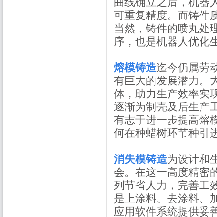
曲线确立之后，机器
可重复精度。而铸件
当然，铸件的喷丸处
序，也是机器人优化
熔模铸造
迄今仍属劳
有巨大的发展潜力。
体，助力生产效率实
逐渐为制壳及后生产
有志于进一步提高熔
何在种蜡树环节种引
消失模铸造
为设计和
会。在这一高度精密
列节省人力，完善工
是上涂料、去涂料、
应用软件系统提供妥