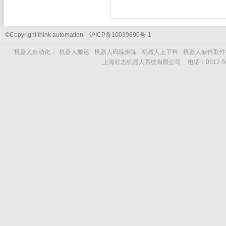
©Copyright think automation
沪
ICP
备
10039890
号
-1
机器人自动化：
机器人搬运
机器人码垛拆垛
机器人上下料
机器人嵌件取件
上海欣志机器人系统有限公司
电话：
0512-5