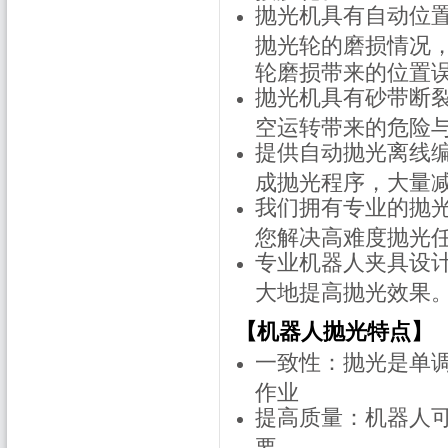
抛光机具有自动位
抛光轮的磨损情况
轮磨损带来的位置
抛光机具有砂带断
空运转带来的危险
提供自动抛光离线
成抛光程序，大量
我们拥有专业的抛
您解决高难度抛光
专业机器人夹具设
大地提高抛光效果
【机器人抛光特点】
一致性：抛光是单
作业
提高质量：机器人
要