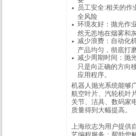
员工安全:相关的作
全风险
环境友好：抛光作
然无恙地在烟雾和
减少浪费：自动化机
产品均匀，彻底打
减少周期时间：抛
只是向正确的方向
应用程序。
机器人抛光系统能够
航空叶片、汽轮机叶
关节、洁具、数码家
质量得到大幅提高。
上海欣志为用户提供
艺编程服务：帮助您