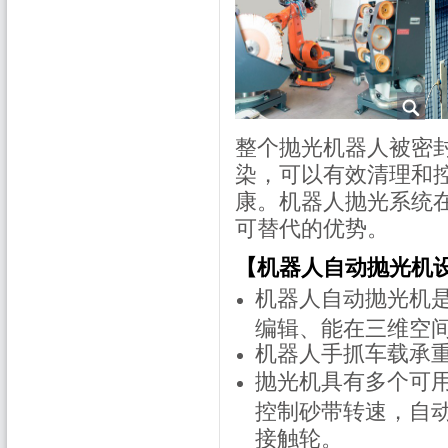
整个抛光机器人被密
染，可以有效清理和
康。机器人抛光系统
可替代的优势。
【机器人自动抛光机
机器人自动抛光机
编辑、能在三维空
机器人手抓车载承重力5
抛光机具有多个可
控制砂带转速，自
接触轮。