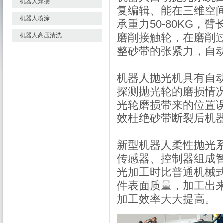
机器人焊接
复编辑、能在三维空
机器人喷涂
承重力50-80KG，臂
磨削接触轮，在磨削
机器人高压清洗
整砂带的张紧力，自
机器人抛光机具有自
探测抛光轮的磨损情
光轮磨损带来的位置
效杜绝砂带断裂后机
新型机器人柔性抛光
传感器、控制器组成
光加工时比普通机械
件表面质量，加工出
加工效率大大提高。