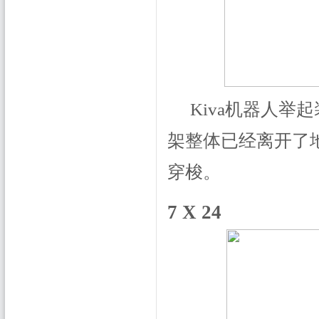
Kiva机器人
架整体已经离开了
穿梭。
7 X 24