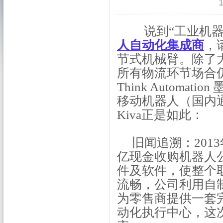
1
说到“工业机器
人自动化集成商
，
节式机械臂。除了
所有物流环节场合
Think Automa
移动机器人（国内通
Kiva正是如此：
旧闻追溯：2013
亿现金收购机器人公司
件及软件，使整个
流畅，公司利用自
为零售商提供一套
动化执行中心，这